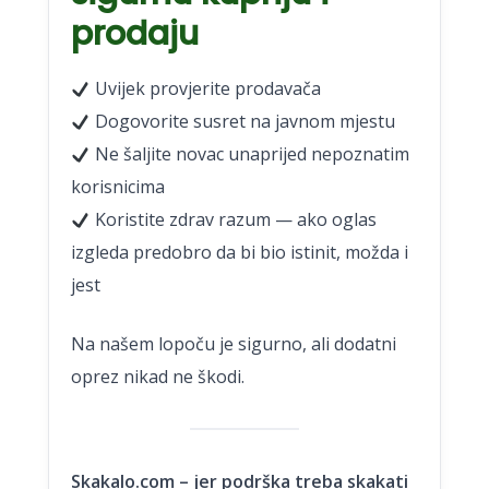
prodaju
Uvijek provjerite prodavača
Dogovorite susret na javnom mjestu
Ne šaljite novac unaprijed nepoznatim
korisnicima
Koristite zdrav razum — ako oglas
izgleda predobro da bi bio istinit, možda i
jest
Na našem lopoču je sigurno, ali dodatni
oprez nikad ne škodi.
Skakalo.com – jer podrška treba skakati