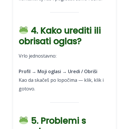
4. Kako urediti ili
obrisati oglas?
Vrlo jednostavno:
Profil → Moji oglasi → Uredi / Obriši
Kao da skačeš po lopočima — klik, klik i
gotovo.
5. Problemi s