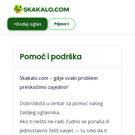
+
Dodaj oglas
Prijava ▾
Pomoć i podrška
Skakalo.com – gdje svaki problem
preskočimo zajedno!
Dobrodošli u centar za pomoć našeg
žabljeg oglasnika.
Ako ti nešto ne radi, čudno se ponaša ili
jednostavno želiš savjet — tu smo da ti