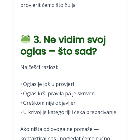
provjerit ćemo što žulja.
3. Ne vidim svoj
oglas – što sad?
Najčešći razlozi:
• Oglas je još u provjeri
• Oglas krši pravila pa je skriven
• Greškom nije objavljen
• U krivoj je kategoriji i čeka prebacivanje
Ako ništa od ovoga ne pomaže —
kontaktiraj nas i pogledat ćemo ručno.