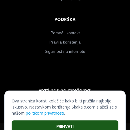
PODRŠKA
Pomoć i kontakt
Pravila korištenja
Sigurnost na internetu
Prati nas na mrežama:
Ova stranica koristi kolačiće kako bi ti pružila najbolje
iskustvo. Nastavkom korištenja Skakalo.com slažeš se s
našom
politikom privatnosti
.
PRIHVATI