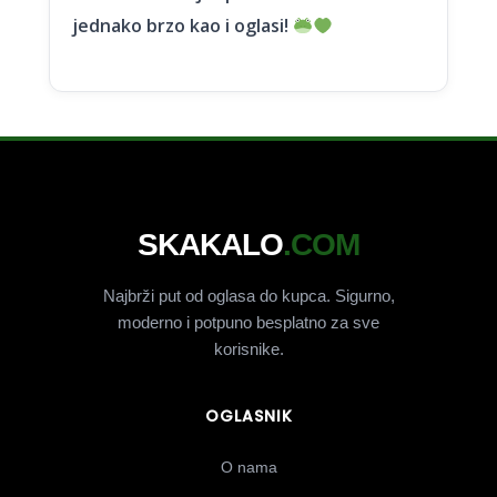
jednako brzo kao i oglasi!
SKAKALO
.COM
Najbrži put od oglasa do kupca. Sigurno,
moderno i potpuno besplatno za sve
korisnike.
OGLASNIK
O nama