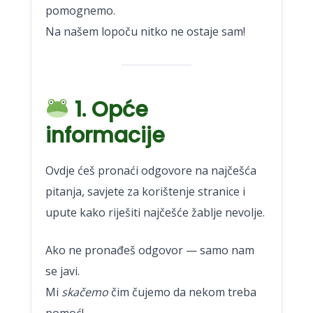
pomognemo.
Na našem lopoču nitko ne ostaje sam!
1. Opće
informacije
Ovdje ćeš pronaći odgovore na najčešća
pitanja, savjete za korištenje stranice i
upute kako riješiti najčešće žablje nevolje.
Ako ne pronađeš odgovor — samo nam
se javi.
Mi
skačemo
čim čujemo da nekom treba