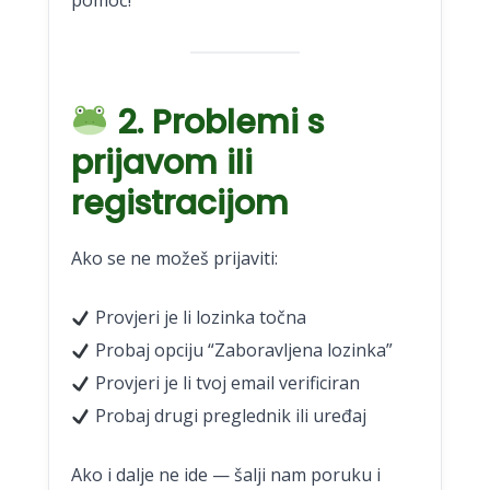
pomoć!
2. Problemi s
prijavom ili
registracijom
Ako se ne možeš prijaviti:
Provjeri je li lozinka točna
Probaj opciju “Zaboravljena lozinka”
Provjeri je li tvoj email verificiran
Probaj drugi preglednik ili uređaj
Ako i dalje ne ide — šalji nam poruku i