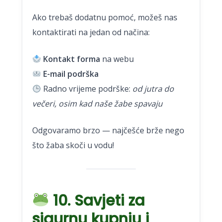
Ako trebaš dodatnu pomoć, možeš nas
kontaktirati na jedan od načina:
Kontakt forma
na webu
E-mail podrška
Radno vrijeme podrške:
od jutra do
večeri, osim kad naše žabe spavaju
Odgovaramo brzo — najčešće brže nego
što žaba skoči u vodu!
10. Savjeti za
sigurnu kupnju i