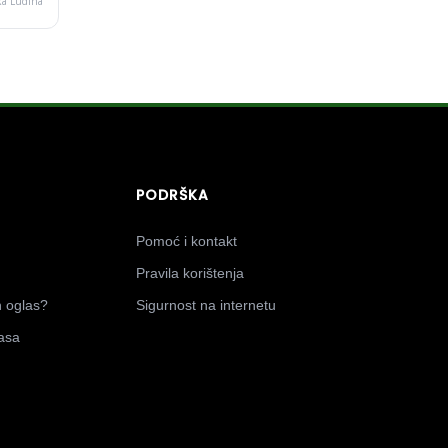
ka Ludina
PODRŠKA
Pomoć i kontakt
Pravila korištenja
n oglas?
Sigurnost na internetu
lasa