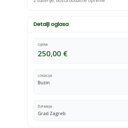
2 baterije, dosta dodatne opreme
Detalji oglasa
CIJENA
250,00 €
LOKACIJA
Buzin
ŽUPANIJA
Grad Zagreb