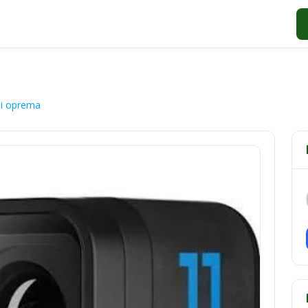
 i oprema