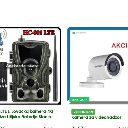
VERIFICIRAN
LTE Li Lovačka kamera 4G
VERIFICIRAN
iva Litijska Baterija Slanje
Kamera za videonadzor
HIKVision HIWatch !! AKCIJA 