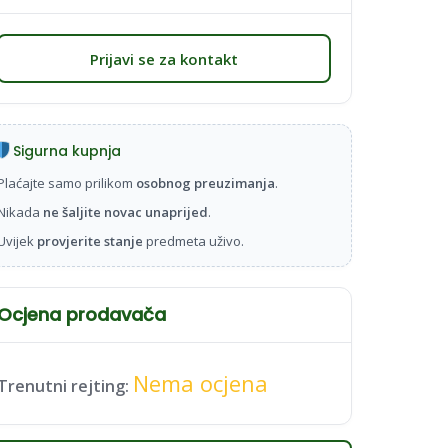
Prijavi se za kontakt
Sigurna kupnja
Plaćajte samo prilikom
osobnog preuzimanja
.
Nikada
ne šaljite novac unaprijed
.
Uvijek
provjerite stanje
predmeta uživo.
Ocjena prodavača
Nema ocjena
Trenutni rejting: