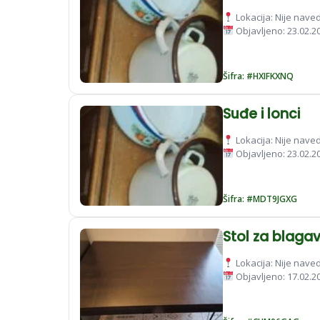
Lokacija: Nije nav
Objavljeno: 23.02.2
Šifra: #HXIFKXNQ
Suđe i lonci
Lokacija: Nije nav
Objavljeno: 23.02.2
Šifra: #MDT9JGXG
Stol za blaga
Lokacija: Nije nav
Objavljeno: 17.02.2