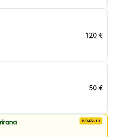
120 €
50 €
rirana